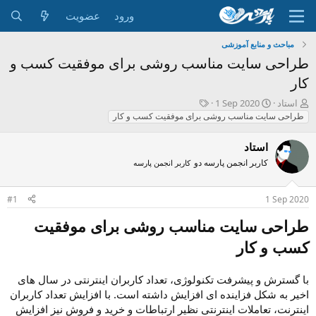
ورود
عضویت
مباحث و منابع آموزشی
طراحی سایت مناسب روشی برای موفقیت کسب و
کار
ش
ت
ب
استاد
1 Sep 2020
ر
ا
ر
طراحی سایت مناسب روشی برای موفقیت کسب و کار
و
ر
چ
ع
ی
س
استاد
ک
خ
پ
کاربر انجمن پارسه دو
کاربر انجمن پارسه
ن
ش
ه
ن
ر
ا
د
و
#1
1 Sep 2020
ه
ع
م
طراحی سایت مناسب روشی برای موفقیت
و
ض
کسب و کار
و
ع
با گسترش و پیشرفت تکنولوژی، تعداد کاربران اینترنتی در سال های
اخیر به شکل فزاینده ای افزایش داشته است. با افزایش تعداد کاربران
اینترنت، تعاملات اینترنتی نظیر ارتباطات و خرید و فروش نیز افزایش