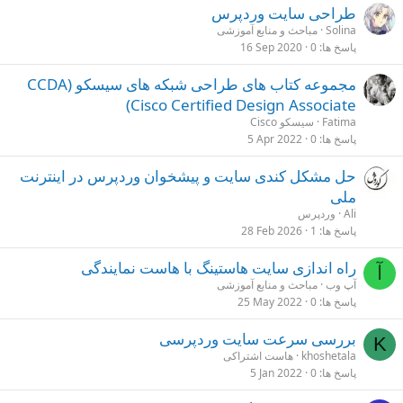
طراحی سایت وردپرس
Solina
مباحث و منابع آموزشی
پاسخ ها
0
16 Sep 2020
مجموعه کتاب های طراحی شبکه های سیسکو (CCDA
(Cisco Certified Design Associate
Fatima
سیسکو Cisco
پاسخ ها
0
5 Apr 2022
حل مشکل کندی سایت و پیشخوان وردپرس در اینترنت
ملی
Ali
وردپرس
پاسخ ها
1
28 Feb 2026
راه اندازی سایت هاستینگ با هاست نمایندگی
آ
آپ وب
مباحث و منابع آموزشی
پاسخ ها
0
25 May 2022
بررسی سرعت سایت وردپرسی
K
khoshetala
هاست اشتراکی
پاسخ ها
0
5 Jan 2022