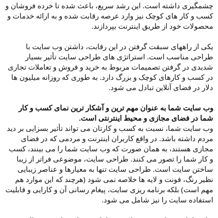
چشمگیری داشته است. این رشد سریع، باعث شده تا خرده فروشان و
کسب و کار های کوچک نیز وارد عرصه رقابت شده و به ارائه خدمات و
محصولات خود از طریق اینترنت بپردازند.
یکی از راههای سبقت گرفتن در این رقابت، داشتن وب سایت با
طراحی مناسب است. استراتژی های طراحی سایت تأثیر بسیار
شدیدی در گرفتن تصمیمات مربوط به خرید و فروش و تعاملات تجاری
در کسب و کارهای کوچک و بزرگ دارد. به طوری که روزانه میلیون ها
دلار در فضای آنلاین تبادل می شود.
وب سایت شما به عنوان مهم ترین و آشکار ترین نمای کسب و کار
شما در فضای مجازی و محیط اینترنتی است.
وب سایت شما، نسبت به کسب و کارتان می تواند تأثیر بسزایی بر دید
مردم داشته باشد. در واقع کاربران اینترنت و مردمی که در فضای
مجازی هستند، به همان صورت که وب سایت شما را می بینند، کسب
و کار شما را تصور می کنند. طراحی سایت، موضوعی فراتر از زیبا
ساختن سایت است. طراحی سایت تنها به معیارها و عناصر زیبایی
نظیر رنگ، فونت و لایه ها خلاصه نمی شود (هرچند که این موارد هم
مهم است) بلکه برنامه ریزی سایت، پیغام رسانی آن و کارایی و قابلیت
استفاده سایت را نیز شامل می شود.