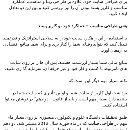
برای طراحی سایت خود، علاوه بر طراحی زیبا و مناسب، عملکرد
مناسب و کاربر پسند بودن آن را نیز بررسی کنید و بین این دو تعادل
ایجاد کنید.
یعنی طراحی مناسب + عملکرد خوب و کاربر پسند
با استفاده از این راهکار، سایت خود را به سلاحی استراتژیک و قدرتمند
تبدیل کنید که بتواند رقبای شما را کنار بزند و برای شما منافع اقتصادی
به ارمغان آورد.
منابع مالی شما بسیار ارزشمند هستند. پس آن ها را بر روی سایت
های نامربوط با کسب و کار خود و غیر حرفه ای، سرمایه گذاری نکنید.
نکته بسیار مهم دیگر این است که:
برداشت اول کاربر از سایت شما و اولین تأثیری که سایت شما در
بیننده دارد بسیار مهم است و باید از قانون " دو دهم" در نوشتن محتوا
استفاده کنید.
طبق تحقیقات دانشگاه علوم و تکنولوژی میسوری بر روی معیار های
مهم در
طراحی سایت
که در ماه فوریه سال 2012 منتشر شد، دو دهم
ثانیه بیشترین مدت زمانی است که طول می کشد تا اولین تأثیر بر روی