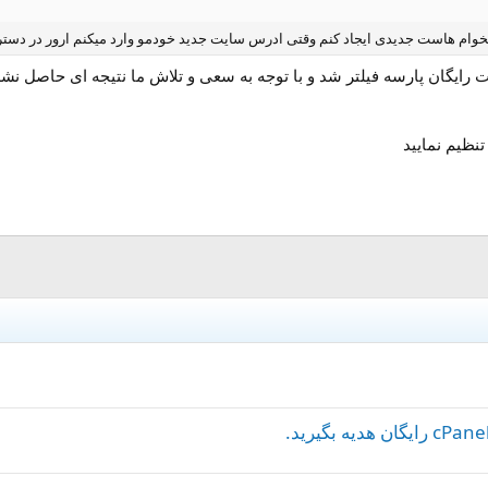
یخوام هاست جدیدی ایجاد کنم وقتی ادرس سایت جدید خودمو وارد میکنم ارور در دس
ست رایگان پارسه فیلتر شد و با توجه به سعی و تلاش ما نتیجه ای حاصل ن
تنظیم نمایید