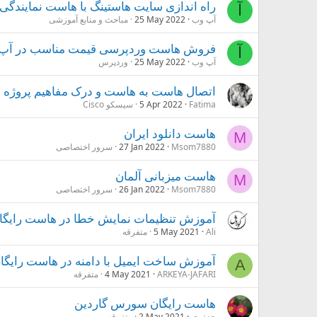
راه اندازی سایت هاستینگ با هاست نمایندگی
آ
آپ وب
25 May 2022
مباحث و منابع آموزشی
فروش هاست وردپرسی قیمت مناسب در آپ
آ
آپ وب
25 May 2022
وردپرس
اتصال هاست به هاست و درک مفاهیم پروژه
Fatima
5 Apr 2022
سیسکو Cisco
هاست دانلود ایران
M
Msom7880
27 Jan 2022
سرور اختصاصی
هاست میزبانی آلمان
M
Msom7880
26 Jan 2022
سرور اختصاصی
آموزش تنظیمات نمایش خطا در هاست رایگا
Ali
5 May 2021
متفرقه
آموزش ساخت ایمیل با دامنه در هاست رایگا
A
ARKEYA-JAFARI
4 May 2021
متفرقه
هاست رایگان سورس گاردین
جعفری
2 May 2021
متفرقه