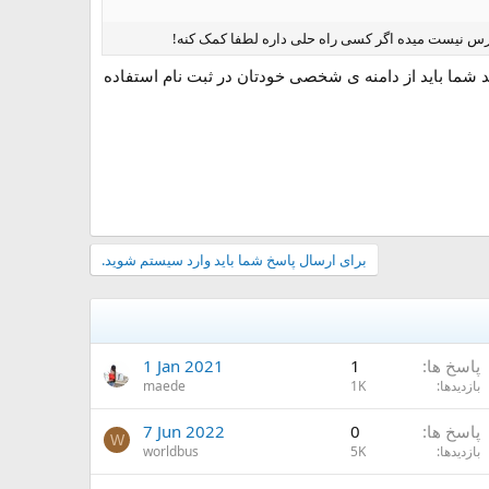
ترس نیست میده اگر کسی راه حلی داره لطفا کمک کنه!
شد شما باید از دامنه ی شخصی خودتان در ثبت نام استفاده
برای ارسال پاسخ شما باید وارد سیستم شوید.
پاسخ ها
1
1 Jan 2021
بازدیدها
1K
maede
پاسخ ها
0
7 Jun 2022
W
بازدیدها
5K
worldbus