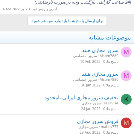
(24 ساعت گارانتی بازگشت وجه درصورت نارضایتی)
آخرین ویرایش توسط مدیر:
6 Apr 2022
برای ارسال پاسخ شما باید وارد سیستم شوید.
موضوعات مشابه
سرور مجازی هلند
M
Msom7880
سرور اختصاصی
پاسخ ها
0
10 Feb 2022
سرور مجازی هلند
M
Msom7880
سرور اختصاصی
پاسخ ها
0
30 Jan 2022
تخفیف سرور مجازی ایرانی نامحدود
K
KOUSHA
سرور مجازی
پاسخ ها
0
24 Jan 2023
فروش سرور مجازی
M
mahdy777
سرور مجازی
پاسخ ها
0
23 Aug 2022