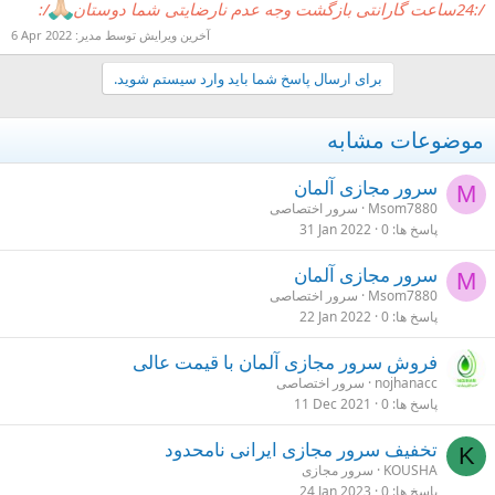
/:24ساعت گارانتی بازگشت وجه عدم نارضایتی شما دوستان
/:
آخرین ویرایش توسط مدیر:
6 Apr 2022
برای ارسال پاسخ شما باید وارد سیستم شوید.
موضوعات مشابه
سرور مجازی آلمان
M
Msom7880
سرور اختصاصی
پاسخ ها
0
31 Jan 2022
سرور مجازی آلمان
M
Msom7880
سرور اختصاصی
پاسخ ها
0
22 Jan 2022
فروش سرور مجازی آلمان با قیمت عالی
nojhanacc
سرور اختصاصی
پاسخ ها
0
11 Dec 2021
تخفیف سرور مجازی ایرانی نامحدود
K
KOUSHA
سرور مجازی
پاسخ ها
0
24 Jan 2023