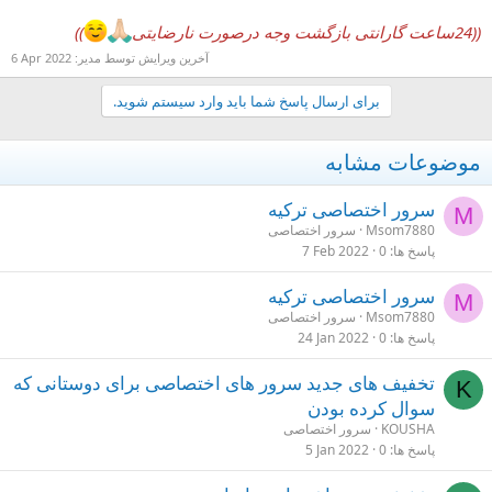
((24ساعت گارانتی بازگشت وجه درصورت نارضایتی
))
آخرین ویرایش توسط مدیر:
6 Apr 2022
برای ارسال پاسخ شما باید وارد سیستم شوید.
موضوعات مشابه
سرور اختصاصی ترکیه
M
Msom7880
سرور اختصاصی
پاسخ ها
0
7 Feb 2022
سرور اختصاصی ترکیه
M
Msom7880
سرور اختصاصی
پاسخ ها
0
24 Jan 2022
تخفیف های جدید سرور های اختصاصی برای دوستانی که
K
سوال کرده بودن
KOUSHA
سرور اختصاصی
پاسخ ها
0
5 Jan 2022