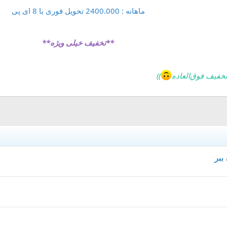
ماهانه : 2400.000 تحویل فوری با 8 ای پی
**تخفیف خیلی ویژه**
تخفیف فوق‌العاده‌
))
ببر