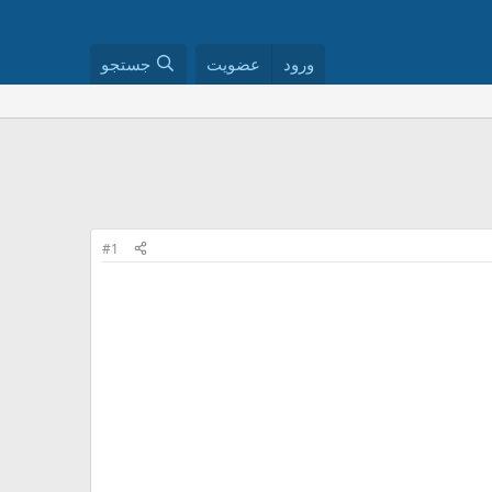
ورود
عضویت
جستجو
#1