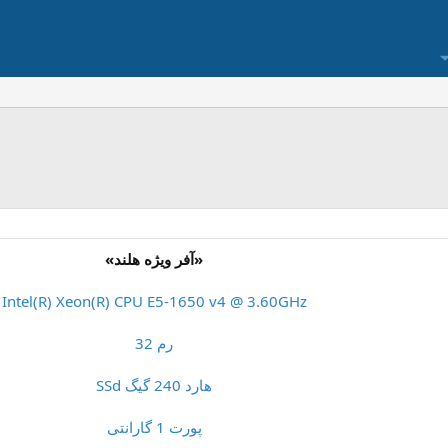
«آفر ویژه هلند»
Intel(R) Xeon(R) CPU E5-1650 v4 @ 3.60GHz
رم 32
هارد 240 گیگ SSd
پورت 1 گارانتی