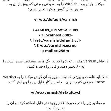
میکند . باید پورت Varnish را به ۸۰ یعنی پورتی که پیش از آن وب
سرور به آن گوش میکرد تغییر دهیم :
vi /etc/default/varnish
AEMON_OPTS=”-a :6081 \
-T localhost:6082 \
-f /etc/varnish/default.vcl \
-S /etc/varnish/secret \
-s malloc,256m”
در فایل varnish مقدار ۶۰۸۱ را که به رنگ قرمز مشخص شده است را
به ۸۰ تغییر دهید و فایل را ذخیره کنید .
حالا باید هاست و پورتی که وب سرور به آن گوش میکند را به Varnish
Cache معرفی کنیم . برای انجام این کار فایل زیر را ویرایش کنید :
vi /etc/varnish/default.vcl
و مقادیر زیر را (در صورت عدم وجود) در فایل اضافه کرده و آن را
ذخیره کنید :