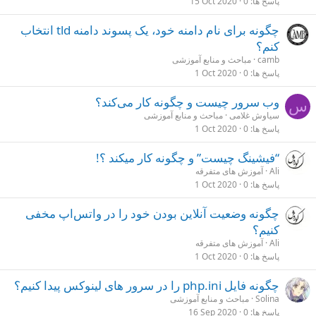
پاسخ ها
0
15 Oct 2020
چگونه برای نام دامنه خود، یک پسوند دامنه tld انتخاب
کنم؟
camb
مباحث و منابع آموزشی
پاسخ ها
0
1 Oct 2020
وب سرور چیست و چگونه کار می‌کند؟
س
سیاوش غلامی
مباحث و منابع آموزشی
پاسخ ها
0
1 Oct 2020
“فیشینگ چیست” و چگونه کار میکند ؟!
Ali
آموزش های متفرقه
پاسخ ها
0
1 Oct 2020
چگونه وضعیت آنلاین بودن خود را در واتس‌اپ مخفی
کنیم؟
Ali
آموزش های متفرقه
پاسخ ها
0
1 Oct 2020
چگونه فایل php.ini را در سرور های لینوکس پیدا کنیم؟
Solina
مباحث و منابع آموزشی
پاسخ ها
0
16 Sep 2020