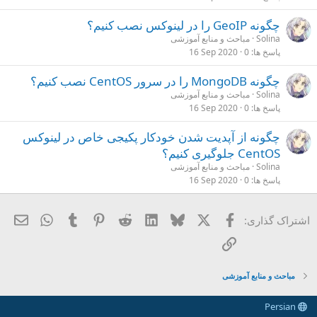
چگونه GeoIP را در لینوکس نصب کنیم؟
Solina
مباحث و منابع آموزشی
پاسخ ها
0
16 Sep 2020
چگونه MongoDB را در سرور CentOS نصب کنیم؟
Solina
مباحث و منابع آموزشی
پاسخ ها
0
16 Sep 2020
چگونه از آپدیت شدن خودکار پکیجی خاص در لینوکس
CentOS جلوگیری کنیم؟
Solina
مباحث و منابع آموزشی
پاسخ ها
0
16 Sep 2020
X
فیسبوک
Bluesky
LinkedIn
Reddit
Pinterest
Tumblr
ایمی
hatsApp
اشتراک گذاری:
لینک
مباحث و منابع آموزشی
Persian