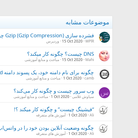
موضوعات مشابه
فشرده سازی Gzip (Gzip Compression) چیست؟ چگونه آن را فعال کنیم؟
WPlR
15 Oct 2020
وردپرس
DNS چیست؟ چگونه کار میکند؟
Mahi
15 Oct 2020
مباحث و منابع آموزشی
چگونه برای نام دامنه خود، یک پسوند دامنه tld انتخاب کنم؟
camb
1 Oct 2020
مباحث و منابع آموزشی
وب سرور چیست و چگونه کار می‌کند؟
س
سیاوش غلامی
1 Oct 2020
مباحث و منابع آموزشی
“فیشینگ چیست” و چگونه کار میکند ؟!
Ali
1 Oct 2020
آموزش های متفرقه
چگونه وضعیت آنلاین بودن خود را در واتس‌ا
Ali
1 Oct 2020
آموزش های متفرقه