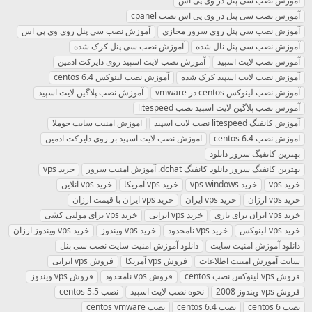
آموزش نصب سی پنل در وی پی اس
آموزش نصب سی پنل در وی پی اس نصب cpanel
آموزش نصب سی پنل روی سرور مجازی
آموزش نصب سی پنل روی وی پی اس
آموزش نصب سی پنل نال شده
آموزش نصب سی پنل کرک شده
آموزش نصب لایت اسپید
آموزش نصب لایت اسپید روی دایرکت ادمین
آموزش نصب لایت اسپید کرک شده
آموزش نصب لینوکس centos 6.4
آموزش نصب لینوکس centos در vmware
آموزش نصب پلاگین لایت اسپید
آموزش نصب پلاگین لایت اسپید نصب litespeed
آموزش کانفیگ litespeed نصب لایت اسپید
اموزش امنیت سایت جوملا
اموزش نصب centos 6.4
اموزش نصب لایت اسپید بر روی دایرکت ادمین
بهترین کانفیگ سرور دانلود
بهترین کانفیگ سرور دانلود کانفیگ dchat. آموزش امنیت سرور
خريد vps
خرید vps
خرید vps windows
خرید vps آمریکا
خرید vps آنلاین
خرید vps ارزان
خرید vps ایران
خرید vps ایران با قیمت ارزان
خرید vps ایران برای بازی
خرید vps ایرانی
خرید vps برای مولتی کشی
خرید vps لینوکس
خرید vps نامحدود
خرید vps ویندوز
خرید vps ویندوز ارزان
دانلود آموزش امنیت سایت
دانلود آموزش امنیت سایت نصب سی پنل
سایت آموزش امنیت اطلاعات
فروش vps آمریکا
فروش vps ایرانی
فروش vps لینوکس نصب centos
فروش vps نامحدود
فروش vps ویندوز
فروش vps ویندوز 2008
نحوه نصب لایت اسپید
نصب centos 5.5
نصب centos 6
نصب centos 6.4
نصب centos vmware