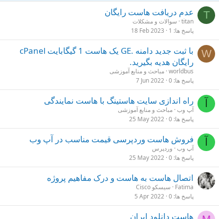
عدم دریافت هاست رایگان
T
titan
سوالات و مشکلات
پاسخ ها
1
18 Feb 2023
با ثبت جدید دامنه .GE یک هاست 1 گیگابایت cPanel
W
رایگان هدیه بگیرید.
worldbus
مباحث و منابع آموزشی
پاسخ ها
0
7 Jun 2022
راه اندازی سایت هاستینگ با هاست نمایندگی
آ
آپ وب
مباحث و منابع آموزشی
پاسخ ها
0
25 May 2022
فروش هاست وردپرسی قیمت مناسب در آپ وب
آ
آپ وب
وردپرس
پاسخ ها
0
25 May 2022
اتصال هاست به هاست و درک مفاهیم پروژه
Fatima
سیسکو Cisco
پاسخ ها
0
5 Apr 2022
هاست دانلود ایران