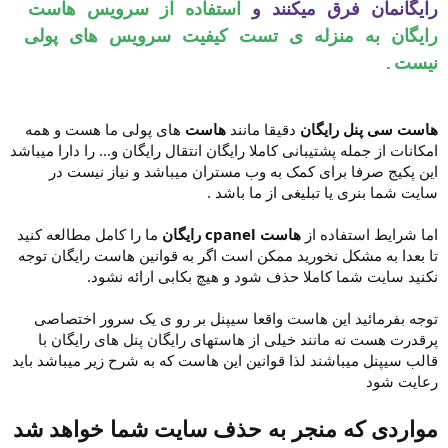
رایگانمان فرق میکنند و
استفاده از سرویس هاست
رایگان به منزله ی تست کیفیت سرویس های پولی
نیست.
هاست سی پنل رایگان
دقیقا مانند
هاست
های پولی ما هست و همه
امکانات از جمله پشتیبانی کاملا رایگان انتقال رایگان و… را دارا میباشد
این پکیج صرفا برای کمک به وب مستران میباشد و نیاز نیست در
سایت شما بنری یا تبلیغی از ما باشد .
اما شرایط استفاده از
هاست cpanel
رایگان
ما را کامل مطالعه کنید
تا بعدا به مشکل نخورید ممکن است اگر به قوانین هاست رایگان توجه
نکنید سایت شما کاملا حذف شود و هیچ بکابی ارائه نشود.
توجه بفرمائید این هاست واقعا سیپنل بر رو ی یک سرور اختصاصی
پرقدرت هست نه مانند خیلی از هاستهای رایگان پنل های رایگان با
قالب سیپنل میباشند لذا قوانین این هاست که به شرح زیر میباشد باید
رعایت شود
مواردی که منجر به حذف سایت شما خواهد شد