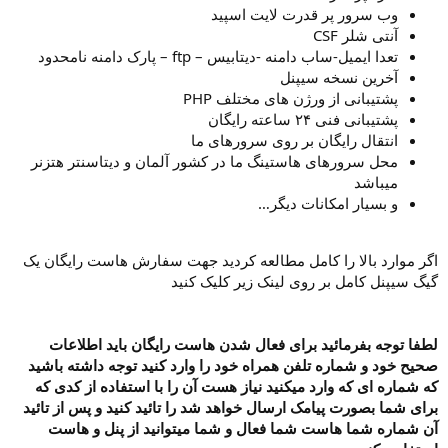
وب سرور پر قدرت لایت اسپید
آنتی شلر CSF
تعدا ایمیل-ساب دامنه -دیتابیس – ftp – پارک دامنه نامحدود
آخرین نسخه سیپنل
پشتیبانی از ورژن های مختلف PHP
پشتیبانی فنی ۲۴ ساعته رایگان
انتقال رایگان بر روی سرورهای ما
محل سرورهای هاستینگ ما در کشور آلمان و دیتاسنتر هتزنر
میباشد
و بسیار امکانات دیگر…
اگر موارد بالا را کامل مطالعه کردید جهت سفارش هاست رایگان یک
گیگ سیپنل کامل بر روی لینک زیر کلیک کنید
لطفا توجه بفرمائید برای فعال شدن هاست رایگان باید اطلاعات
صحیح خود و شماره تلفن همراه خود را وارد کنید توجه داشته باشید
که شماره ای که وارد میکنید نیاز هست آن را با استفاده از کدی که
برای شما بصورت پیامک ارسال خواهد شد را تائید کنید و پس از تائید
آن شماره شما هاست شما فعال و شما میتوانید از پنل و هاست