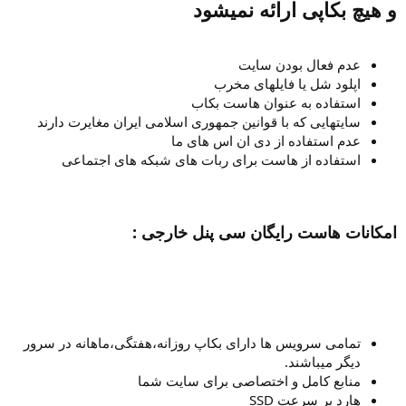
و هیچ بکاپی ارائه نمیشود
عدم فعال بودن سایت
اپلود شل یا فایلهای مخرب
استفاده به عنوان هاست بکاب
سایتهایی که با قوانین جمهوری اسلامی ایران مغایرت دارند
عدم استفاده از دی ان اس های ما
استفاده از هاست برای ربات های شبکه های اجتماعی
امکانات هاست رایگان سی پنل خارجی :
تمامی سرویس ها دارای بکاپ روزانه،هفتگی،ماهانه در سرور
دیگر میباشند.
منابع کامل و اختصاصی برای سایت شما
هارد پر سرعت SSD