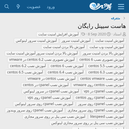
ورود
عضویت
متفرقه
هاست سیپنل رایگان
ش
ت
ب
استاد
8 Sep 2020
آموزش افزایش امنیت سایت
ر
ا
ر
آموزش امنیت سایت
آموزش امنیت سرور
آموزش امنیت سرور لینوکس
و
ر
چ
آموزش امنیت وب سایت
آموزش بالا بردن امنیت سایت
ع
ی
س
آموزش بالا بردن امنیت سرور
آموزش بالا بردن امنیت سرور آموزش امنیت سایت
ک
خ
پ
ن
ش
آموزش تصویری نصب centos 6
ه
آموزش تصویری نصب centos 6.2 در vmware
ن
ر
ا
آموزش نصب centos 5.5
آموزش نصب centos 6
آموزش نصب centos 6.2
د
و
آموزش نصب centos 6.3
آموزش نصب centos 6.4
آموزش نصب centos 6.5
ه
ع
آموزش نصب centos vmware
آموزش نصب centos در vmware
م
آموزش نصب centos روی vmware
آموزش نصب cpanel در centos
و
ض
آموزش نصب cpanel در vps
آموزش نصب cpanel در سرور لینوکس
و
آموزش نصب cpanel روی centos
آموزش نصب cpanel روی vps
ع
آموزش نصب cpanel روی سرور
آموزش نصب cpanel روی سرور لینوکس
آموزش نصب cpanel روی سرور مجازی
آموزش نصب cpanel روی سرور ویندوز
آموزش نصب litespeed
آموزش نصب سی پنل بر روی سرور مجازی
آموزش نصب سی پنل بر روی سرور مجازی لینوکس