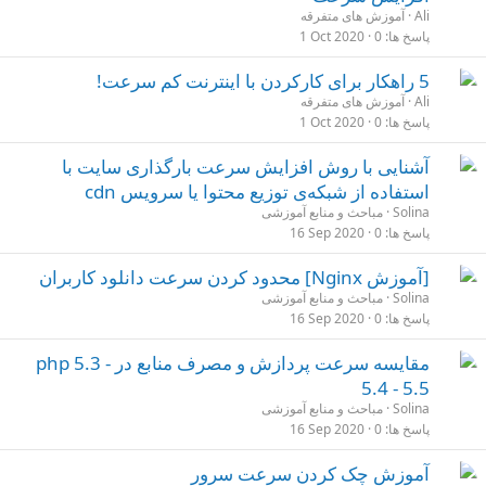
Ali
آموزش های متفرقه
پاسخ ها
0
1 Oct 2020
5 راهکار برای کارکردن با اینترنت کم سرعت!
Ali
آموزش های متفرقه
پاسخ ها
0
1 Oct 2020
آشنایی با روش افزایش سرعت بارگذاری سایت با
استفاده از شبکه‌ی توزیع محتوا یا سرویس cdn
Solina
مباحث و منابع آموزشی
پاسخ ها
0
16 Sep 2020
[آموزش Nginx] محدود کردن سرعت دانلود کاربران
Solina
مباحث و منابع آموزشی
پاسخ ها
0
16 Sep 2020
مقایسه سرعت پردازش و مصرف منابع در php 5.3 -
5.4 - 5.5
Solina
مباحث و منابع آموزشی
پاسخ ها
0
16 Sep 2020
آموزش چک کردن سرعت سرور