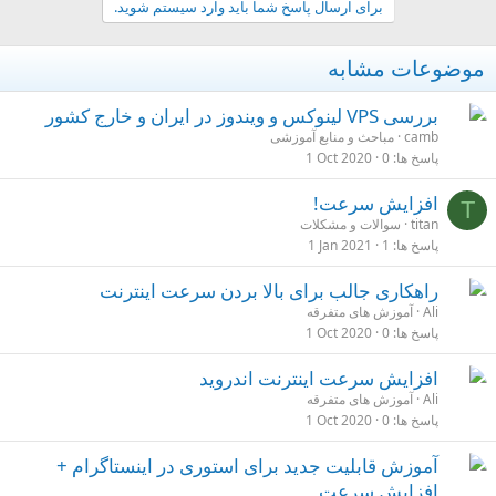
برای ارسال پاسخ شما باید وارد سیستم شوید.
موضوعات مشابه
بررسی VPS لینوکس و ویندوز در ایران و خارج کشور
camb
مباحث و منابع آموزشی
پاسخ ها
0
1 Oct 2020
افزایش سرعت!
T
titan
سوالات و مشکلات
پاسخ ها
1
1 Jan 2021
راهکاری جالب برای بالا بردن سرعت اینترنت
Ali
آموزش های متفرقه
پاسخ ها
0
1 Oct 2020
افزایش سرعت اینترنت اندروید
Ali
آموزش های متفرقه
پاسخ ها
0
1 Oct 2020
آموزش قابلیت جدید برای استوری‌ در اینستاگرام +
افزایش سرعت