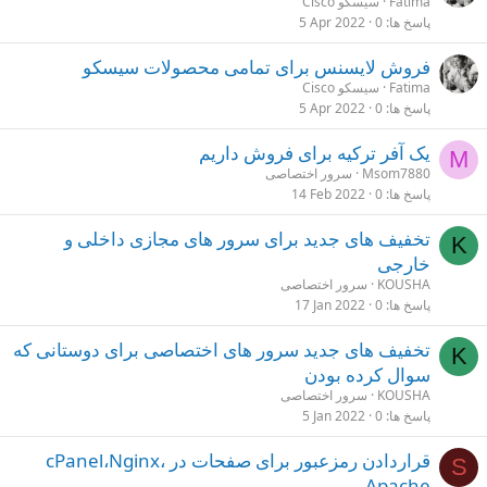
Fatima
سیسکو Cisco
پاسخ ها
0
5 Apr 2022
فروش لایسنس برای تمامی محصولات سیسکو
Fatima
سیسکو Cisco
پاسخ ها
0
5 Apr 2022
یک آفر ترکیه برای فروش داریم
M
Msom7880
سرور اختصاصی
پاسخ ها
0
14 Feb 2022
تخفیف های جدید برای سرور های مجازی داخلی و
K
خارجی
KOUSHA
سرور اختصاصی
پاسخ ها
0
17 Jan 2022
تخفیف های جدید سرور های اختصاصی برای دوستانی که
K
سوال کرده بودن
KOUSHA
سرور اختصاصی
پاسخ ها
0
5 Jan 2022
قراردادن رمزعبور برای صفحات در cPanel،Nginx،
S
Apache