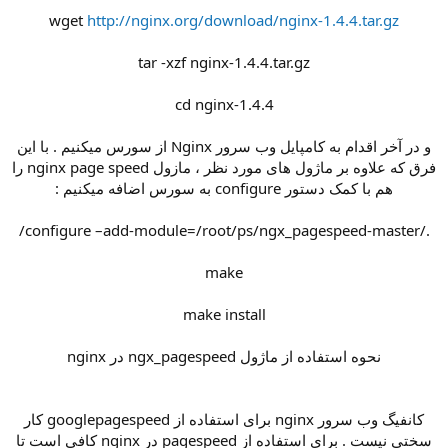
wget
http://nginx.org/download/nginx-1.4.4.tar.gz
tar -xzf nginx-1.4.4.tar.gz
cd nginx-1.4.4
و در آخر اقدام به کامپایل وب سرور Nginx از سورس میکنیم . با این
فرق که علاوه بر ماژول های مورد نظر ، مازول nginx page speed را
هم با کمک دستور configure به سورس اضافه میکنیم :
./configure –add-module=/root/ps/ngx_pagespeed-master/
make
make install
نحوه استفاده از ماژول ngx_pagespeed در nginx
کانفیگ وب سرور nginx برای استفاده از googlepagespeed کار
سختی نیست . برای استفاده از pagespeed در nginx کافی است تا