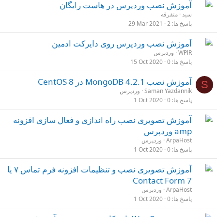
آموزش نصب وردپرس در هاست رایگان
سید
متفرقه
پاسخ ها
2
29 Mar 2021
آموزش نصب وردپرس روی دایرکت ادمین
WPlR
وردپرس
پاسخ ها
0
15 Oct 2020
آموزش نصب MongoDB 4.2.1 در CentOS 8
S
Saman Yazdannik
وردپرس
پاسخ ها
0
1 Oct 2020
آموزش تصویری نصب راه اندازی و فعال سازی افزونه
amp وردپرس
ArpaHost
وردپرس
پاسخ ها
0
1 Oct 2020
آموزش تصویری نصب و تنظیمات افزونه فرم تماس ۷ یا
Contact Form 7
ArpaHost
وردپرس
پاسخ ها
0
1 Oct 2020