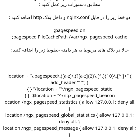
مطابق دستورات زیر عمل کنید :
دو خط زیر را در فایل nginx.conf و داخل بلاک http اضافه کنید :
pagespeed on;
pagespeed FileCachePath /var/ngx_pagespeed_cache;
حالا در بلاک های مربوط به هر دامنه خطوط زیر را اضافه کنید :
location ~ “\.pagespeed\.([a-z]\.)?[a-z]{2}\.[^.]{10}\.[^.]+” {
add_header “” “”; }
location ~ “^/ngx_pagespeed_static/” { }
location ~ “^/ngx_pagespeed_beacon$” { }
location /ngx_pagespeed_statistics { allow 127.0.0.1; deny all;
}
location /ngx_pagespeed_global_statistics { allow 127.0.0.1;
deny all; }
location /ngx_pagespeed_message { allow 127.0.0.1; deny all;
}