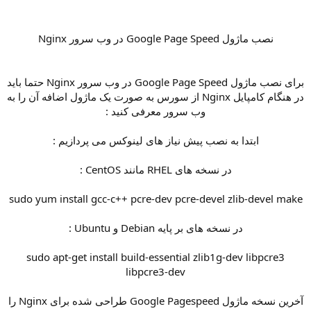
نصب ماژول Google Page Speed در وب سرور Nginx
برای نصب ماژول Google Page Speed در وب سرور Nginx حتما باید
در هنگام کامپایل Nginx از سورس به صورت یک ماژول اضافه آن را به
وب سرور معرفی کنید ‌:
ابتدا به نصب پیش نیاز های لینوکس می پردازیم :
در نسخه های RHEL مانند CentOS :
sudo yum install gcc-c++ pcre-dev pcre-devel zlib-devel make
در نسخه های بر پایه Debian و Ubuntu :
sudo apt-get install build-essential zlib1g-dev libpcre3
libpcre3-dev
آخرین نسخه ماژول Google Pagespeed طراحی شده برای Nginx را