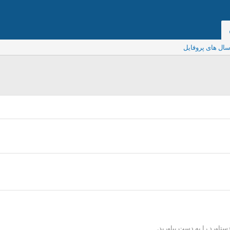
ال های پروفایل
دستاورد را به دست بیاورید.