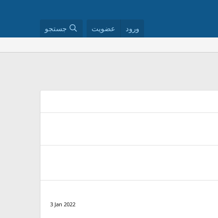
ورود
عضویت
جستجو
3 Jan 2022