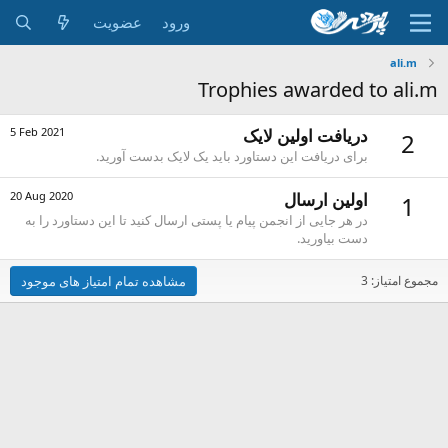
ورود
عضویت
ali.m
Trophies awarded to ali.m
دریافت اولین لایک
5 Feb 2021
2
برای دریافت این دستاورد باید یک لایک بدست آورید.
اولین ارسال
20 Aug 2020
1
در هر جایی از انجمن پیام یا پستی ارسال کنید تا این دستاورد را به
دست بیاورید.
مجموع امتیاز: 3
مشاهده تمام امتیاز های موجود