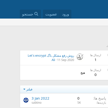
ورود
عضویت
جستجو
ارسال ها
روش رفع مشکل باگ Let's encrypt
1
Ali
11 Sep 2020
ارسال ها
هیچ
0
فیلتر
پاسخ ها
0
3 Jan 2022
بازدیدها
5K
sabtino