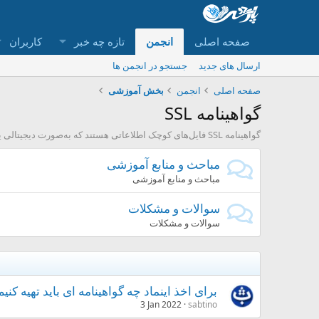
صفحه اصلی
انجمن
تازه چه خبر
کاربران
ارسال های جدید
جستجو در انجمن ها
صفحه اصلی
انجمن
بخش آموزشی
گواهینامه SSL
گواهینامه SSL فایل‌های کوچک اطلاعاتی هستند که به‌صورت دیجیتالی یک کلید رمزنگاری شده cryptographic key را به وب‌سایت یک سازمان متصل می‌کنند.
مباحث و منابع آموزشی
مباحث و منابع آموزشی
سوالات و مشکلات
سوالات و مشکلات
برای اخذ اینماد چه گواهینامه ای باید تهیه کنیم
3 Jan 2022
sabtino