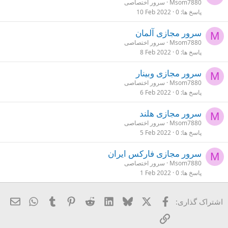
Msom7880
سرور اختصاصی
پاسخ ها
0
10 Feb 2022
سرور مجازی آلمان
M
Msom7880
سرور اختصاصی
پاسخ ها
0
8 Feb 2022
سرور مجازی وبینار
M
Msom7880
سرور اختصاصی
پاسخ ها
0
6 Feb 2022
سرور مجازی هلند
M
Msom7880
سرور اختصاصی
پاسخ ها
0
5 Feb 2022
سرور مجازی فارکس ایران
M
Msom7880
سرور اختصاصی
پاسخ ها
0
1 Feb 2022
X
فیسبوک
Bluesky
LinkedIn
Reddit
Pinterest
Tumblr
ایمی
hatsApp
اشتراک گذاری:
لینک