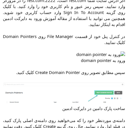
اگر آدرس سایت شما Test.com است، Test.com:2222 را در مرورگر
وارد نمایید. سپس رمز عبور و نام کاربری خود را وارد کنید. با کلیک
روی گزینه Sign In To Account وارد حساب کاربری خود شوید.
همچنین می توانید با استفاده از مقاله آموزش ورود به دایرکت ادمین
اقدام به اینکار نمایید.​
در کنترل پنل خود از قسمت File Manager روی Domain Pointers
کلیک نمایید.​
ورود به domain pointer
سپس مطابق تصویر روی Create Domain Pointer کلیک کنید.​
ساخت پارک دامین در دایرکت ادمین
دامنه‌ی موردنظر خود را که می‌‌خواهید روی دامنه‌ی اصلی پارک کنید،
در فیلد اول وارد نمایید. حال روی گزینه Create کلیک کنید. دقت نمایید