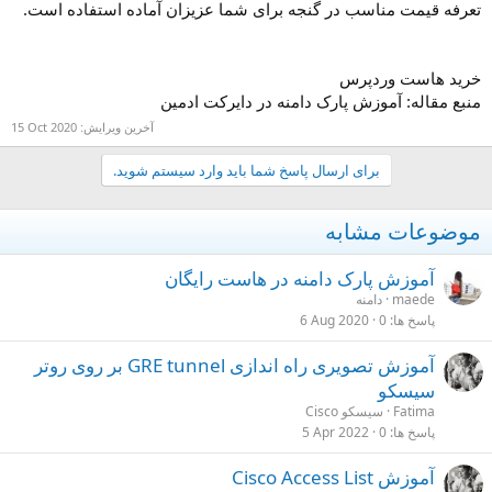
تعرفه قیمت مناسب در گنجه برای شما عزیزان آماده استفاده است.​
خرید هاست وردپرس​
منبع مقاله: آموزش پارک دامنه در دایرکت ادمین
آخرین ویرایش:
15 Oct 2020
برای ارسال پاسخ شما باید وارد سیستم شوید.
موضوعات مشابه
آموزش پارک دامنه در هاست رایگان
maede
دامنه
پاسخ ها
0
6 Aug 2020
آموزش تصویری راه اندازی GRE tunnel بر روی روتر
سیسکو
Fatima
سیسکو Cisco
پاسخ ها
0
5 Apr 2022
آموزش Cisco Access List