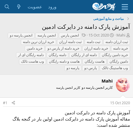
ورود
عضویت
مباحث و منابع آموزشی
آموزش پارک دامنه در دایرکت ادمین
ش
ت
ب
15 Oct 2020
Mahi
انجمن پارس
انجمن پارسه
انجمن پارسه دو
ر
ا
ر
ثبت ارزان دامنه
ثبت دامنه
ثبت دامنه ارزان
خرید ارزان ترین دامنه
و
ر
چ
خرید دامنه
خرید دامنه ارزان
خرید دامنه از پارس دو
خرید دامین
ع
ی
س
خرید دامین رایگان
دامنه ای ار رایگان
دامنه رایگان
دامنه رایگان ای ار
ک
خ
پ
ن
دامین رایگان
ش
هاست رایگان
ه
هاست و دامنه رایگان
وب هاست تالک
ن
ر
ا
وب هاستینگ تالک
پارس دو
پارسه دو
د
و
ه
ع
Mahi
م
کاربر انجمن پارسه دو
کاربر انجمن پارسه
و
ض
و
#1
15 Oct 2020
ع
آموزش پارک دامنه در دایرکت ادمین
مقاله آموزش پارک دامنه در دایرکت ادمین اولین بار در گنجه بلاگ
منتشر شده است: