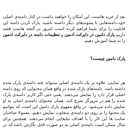
بعد از خرید هاست، این امکان را خواهید داشت در کنار دامنه‌ی اصلی
خود،دامنه‌هایی با پسوندهای دیگر داشته باشید. پارک کردن دامنه این
قابلیت را برای شما قراهم کرده است. امروز در گنجه هاست قصد
داریم
پارک دامین در دایرکت ادمین
و
تنظیمات دامنه در دایرکت ادمین
را به شما آموزش دهیم.​
پارک دامین چیست؟
هر سایتی علاوه‌ بر یک دامنه‌ی اصلی میتواند چند دامنه‌‌ی پارک شده
داشته باشد. دامنه‌های پارک شده در واقع همان محتوایی که روی دامنه
اصلی قرار دارد را نمایش می‌دهند. یعنی حتی اگر کاربر دامنه‌ی پارک
شده را هم در مرورگر سرچ کند، همان محتوای دامنه‌ی اصلی به او
نمایش داده می‌شود. در واقع مفهوم پارک دامین این است که بتوانیم
یک محتوا را بر روی دو دامنه‌ی متفاوت نمایش دهیم. معمولا صاحبان
سایت ها این کار را با اهداف تبلیغاتی انجام می‌دهند. همچنین برای
مثال ممکن است دامنه‌ی اصلی به دو صورت قابل نگارش باشد که در