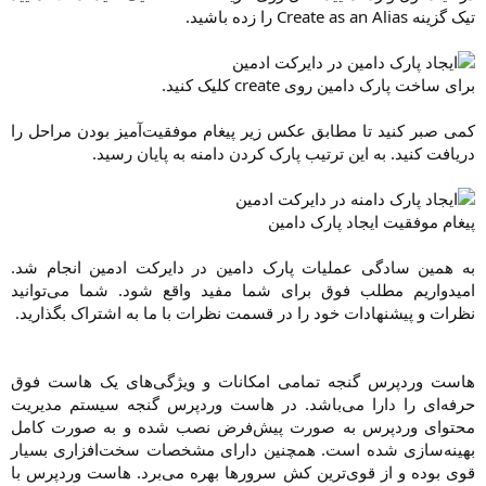
تیک گزینه Create as an Alias را زده باشید.​
برای ساخت پارک دامین روی create کلیک کنید.
کمی صبر کنید تا مطابق عکس زیر پیغام موفقیت‌آمیز بودن مراحل را
دریافت کنید. به این ترتیب پارک کردن دامنه به پایان رسید.​
پیغام موفقیت ایجاد پارک دامین
به همین سادگی عملیات پارک دامین در دایرکت ادمین انجام شد.
امیدواریم مطلب فوق برای شما مفید واقع شود. شما می‌توانید
نظرات و پیشنهادات خود را در قسمت نظرات با ما به اشتراک بگذارید.​
هاست وردپرس گنجه تمامی امکانات و ویژگی‌های یک هاست فوق
حرفه‌ای را دارا می‌باشد. در هاست وردپرس گنجه سیستم مدیریت
محتوای وردپرس به صورت پیش‌فرض نصب شده و به صورت کامل
بهینه‌سازی شده است. همچنین دارای مشخصات سخت‌افزاری بسیار
قوی بوده و از قوی‌ترین کش سرورها بهره می‌برد. هاست وردپرس با