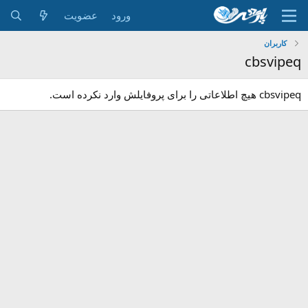
ورود
عضویت
کاربران
cbsvipeq
cbsvipeq هیچ اطلاعاتی را برای پروفایلش وارد نکرده است.