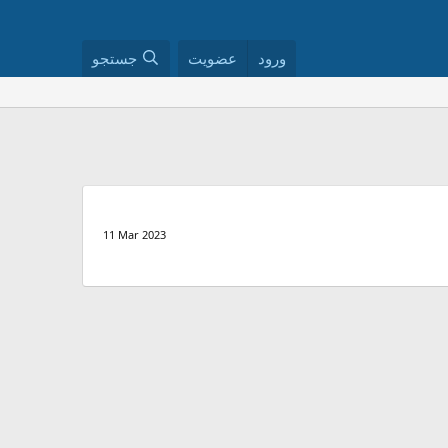
ورود
عضویت
جستجو
11 Mar 2023