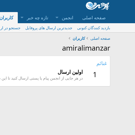
صفحه اصلی
انجمن
تازه چه خبر
کاربران
بازدید کنندگان کنونی
جدیدترین ارسال های پروفایل
جستجو در ارس
صفحه اصلی
کاربران
amiralimanzar
غنائم
اولین ارسال
1
در هر جایی از انجمن پیام یا پستی ارسال کنید تا این 