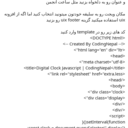
و عنوان رو به دلخواه بزنید مثل ساعت انجمن
مکان ویجت رو به سلیقه خودتون میتونید انتخاب کنید اما اگه از افزونه
uix استفاده میکنید گزینه uix footer رو بزنید
کد های زیر رو در template وارد کنید
<!DOCTYPE html>
<!-- Created By CodingNepal -->
<html lang="en" dir="ltr">
<head>
<meta charset="utf-8">
<title>Digital Clock Javascript | CodingNepal</title>
<link rel="stylesheet" href="extra.less">
</head>
<body>
<div class="clock">
<div class="display">
</div>
</div>
<script>
setInterval(function(){
const clock = document.querySelector(".display");